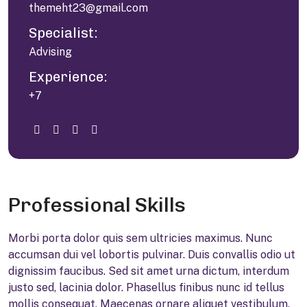
themeht23@gmail.com
Specialist:
Advising
Experience:
+7
Professional Skills
M
orbi porta dolor quis sem ultricies maximus. Nunc
accumsan dui vel lobortis pulvinar. Duis convallis odio ut
dignissim faucibus. Sed sit amet urna dictum, interdum
justo sed, lacinia dolor. Phasellus finibus nunc id tellus
mollis consequat. Maecenas ornare aliquet vestibulum.