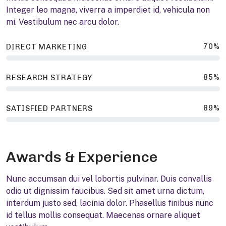
Integer leo magna, viverra a imperdiet id, vehicula non
mi. Vestibulum nec arcu dolor.
70%
DIRECT MARKETING
85%
RESEARCH STRATEGY
89%
SATISFIED PARTNERS
Awards & Experience
Nunc accumsan dui vel lobortis pulvinar. Duis convallis
odio ut dignissim faucibus. Sed sit amet urna dictum,
interdum justo sed, lacinia dolor. Phasellus finibus nunc
id tellus mollis consequat. Maecenas ornare aliquet