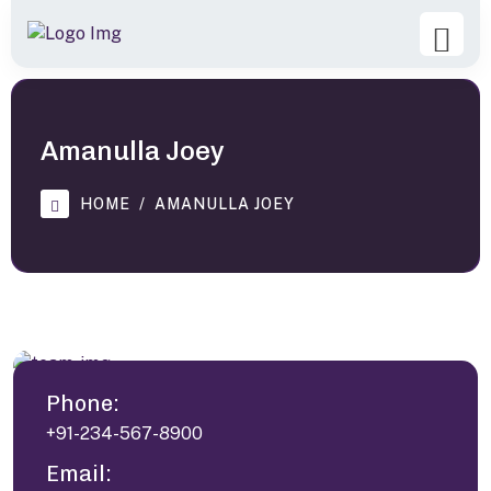
Amanulla Joey
HOME
AMANULLA JOEY
Phone:
+91-234-567-8900
Email: