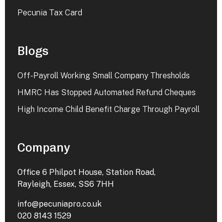
Pecunia Tax Card
Blogs
Off-Payroll Working Small Company Thresholds
HMRC Has Stopped Automated Refund Cheques
High Income Child Benefit Charge Through Payroll
Company
Office 6 Philpot House, Station Road,
Rayleigh, Essex, SS6 7HH
info@pecuniapro.co.uk
020 8143 1529