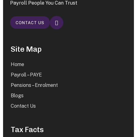
Payroll People You Can Trust
CONTACT US
Site Map
Home
Payroll – PAYE
Pensions – Enrolment
Blogs
Contact Us
Tax Facts